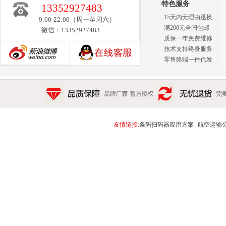
特色服务
13352927483
15天内无理由退换
9:00-22:00（周一至周六）
满200元全国包邮
微信：13352927483
质保一年免费维修
技术支持终身服务
零售终端一件代发
新浪博客
品质保障 品牌厂家 官方授权
无忧退货 完美售后 15天
友情链接:
条码扫码器应用方案
|
航空运输