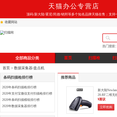
天猫办公专营店
顶码/新大陆/霍尼/民德/销邦等多个知名品牌天猫在售；支持
收藏网站
热门搜索
首页
扫描枪
扫
首页
> 数据采集器/盘点机
条码扫描枪排行榜
推荐商品
2020年条码扫描枪排行榜
新大陆Newlan
2020年支付宝微信支付扫描枪排行榜
20-RF二维无
¥面议
描枪
2020年条码扫描模组排行榜
2020年数据采集器排行榜
立即抢购