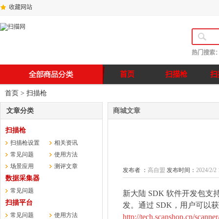
收藏网站
热门搜索
首页
扫描枪
扫
首页
>
扫描枪
文章分类
商城文章
扫描枪
扫描枪设置
相关资讯
常见问题
使用方法
场景应用
测评文章
发布者 ：
高自盟
发布时间：
2024/2/2 
数据采集器
常见问题
新大陆
SDK
软件开发包支
扫描平台
发。通过
SDK
，用户可以获
常见问题
使用方法
http://tech.scanshop.cn
/scanne