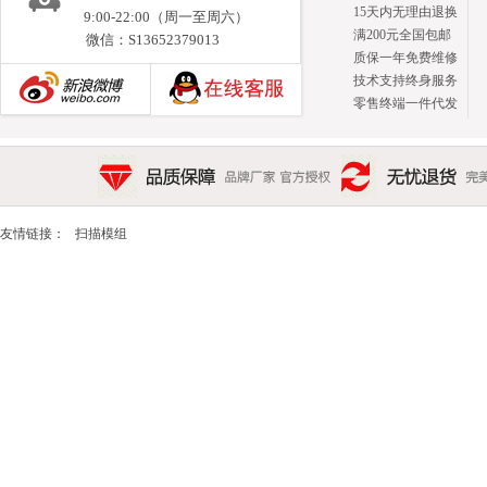
15天内无理由退换
9:00-22:00（周一至周六）
满200元全国包邮
微信：S13652379013
质保一年免费维修
技术支持终身服务
零售终端一件代发
新浪博客
品质保障 品牌厂家 官方授权
无忧退货 完美售后 15天
友情链接：
扫描模组