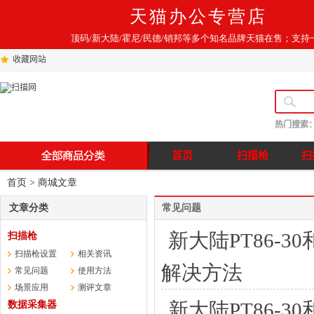
天猫办公专营店
顶码/新大陆/霍尼/民德/销邦等多个知名品牌天猫在售；支持
收藏网站
热门搜索
首页
扫描枪
扫
首页
> 商城文章
文章分类
常见问题
新大陆PT86-3
扫描枪
扫描枪设置
相关资讯
解决方法
常见问题
使用方法
场景应用
测评文章
新大陆PT86-3
数据采集器