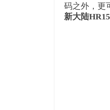
码之外，更
新大陆
HR15