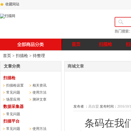
收藏网站
热门搜索
首页
扫描枪
扫
首页
>
扫描枪
>
待整理
文章分类
商城文章
扫描枪
扫描枪设置
相关资讯
常见问题
使用方法
场景应用
测评文章
数据采集器
发布者 ：
高自盟
发布时间：
2016/10/1
常见问题
条码在我
扫描平台
常见问题
使用方法