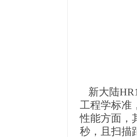
新大陆
H
工程学标准
性能方面，
秒，且扫描