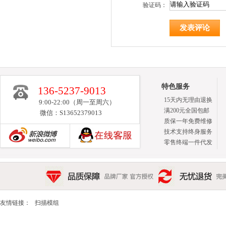
验证码：
特色服务
136-5237-9013
15天内无理由退换
9:00-22:00（周一至周六）
满200元全国包邮
微信：S13652379013
质保一年免费维修
技术支持终身服务
零售终端一件代发
新浪博客
品质保障 品牌厂家 官方授权
无忧退货 完美售后 15天
友情链接：
扫描模组