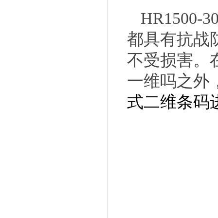
HR150
都具有抗战
不受损害。
一维吗之外
式二维条码