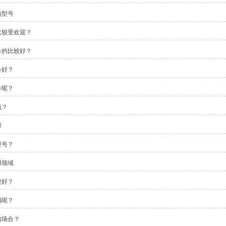
的型号
比较受欢迎？
号的比较好？
号好？
号呢？
钱？
解
型号？
用领域
较好？
码呢？
的场合？