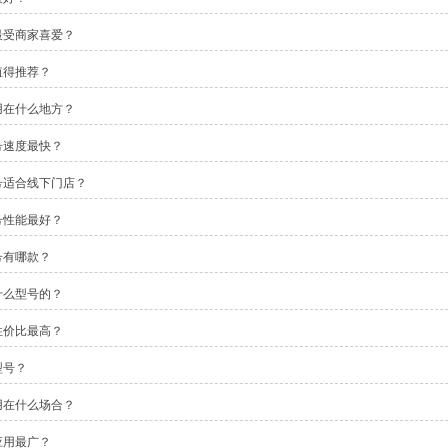
最受商家喜爱？
值得推荐？
用在什么地方？
号速度最快？
号适合线下门店？
号性能最好？
号有哪款？
什么型号的？
性价比最高？
型号？
用在什么场合？
应用最广？