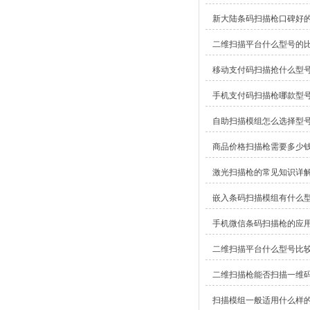
新大陆条码扫描枪口碑好
二维扫描平台什么型号的
移动支付码扫描抢什么型
手机支付码扫描枪哪款型
自助扫描模组怎么选择型
商品价格扫描枪需要多少
激光扫描枪的常见知识详
嵌入条码扫描模组有什么
手机微信条码扫描枪的应
二维扫描平台什么型号比
二维扫描枪能否扫描一维
扫描模组一般适用什么样