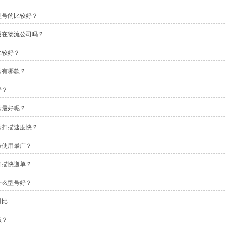
型号的比较好？
用在物流公司吗？
比较好？
号有哪款？
好？
号最好呢？
号扫描速度快？
号使用最广？
扫描快递单？
什么型号好？
对比
点？