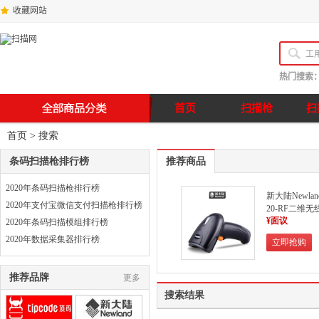
收藏网站
热门搜索
首页
扫描枪
扫
首页
> 搜索
条码扫描枪排行榜
推荐商品
2020年条码扫描枪排行榜
新大陆Newlan
2020年支付宝微信支付扫描枪排行榜
20-RF二维无
¥面议
描枪
2020年条码扫描模组排行榜
2020年数据采集器排行榜
立即抢购
推荐品牌
更多
搜索结果