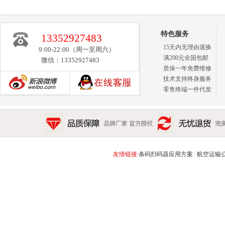
特色服务
13352927483
15天内无理由退换
9:00-22:00（周一至周六）
满200元全国包邮
微信：13352927483
质保一年免费维修
技术支持终身服务
零售终端一件代发
新浪博客
品质保障 品牌厂家 官方授权
无忧退货 完美售后 15天
友情链接:
条码扫码器应用方案
|
航空运输