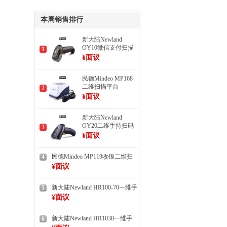
本周销售排行
新大陆Newland
OY10微信支付扫描
1
枪
¥面议
民德Mindeo MP168
二维扫描平台
2
¥面议
新大陆Newland
OY20二维手持扫码
3
枪
¥面议
民德Mindeo MP119收银二维扫
4
描平台
¥面议
新大陆Newland HR100-70一维手
5
持扫描枪
¥面议
新大陆Newland HR1030一维手
6
持扫描枪