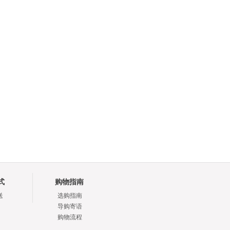
式
购物指南
送
选购指南
导购寄语
购物流程