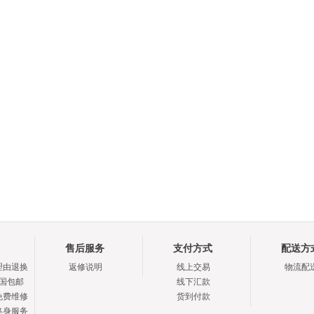
售后服务
支付方式
配送方
理由退换
返修说明
线上交易
物流配
全国包邮
线下汇款
免费维修
货到付款
终身服务