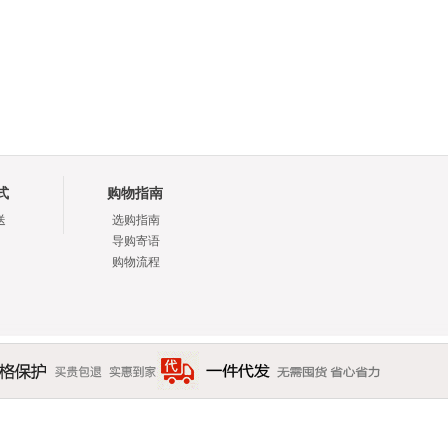
式
购物指南
送
选购指南
导购寄语
购物流程
贵包退 实惠到家
一件代发 无需囤货 省心省力