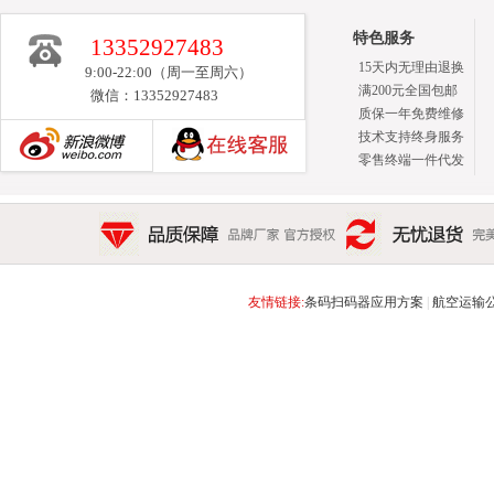
特色服务
13352927483
15天内无理由退换
9:00-22:00（周一至周六）
满200元全国包邮
微信：13352927483
质保一年免费维修
技术支持终身服务
零售终端一件代发
新浪博客
品质保障 品牌厂家 官方授权
无忧退货 完美售后 15天
友情链接:
条码扫码器应用方案
|
航空运输