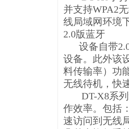
并支持WPA2
线局域网环境
2.0版蓝牙
设备自带
2
设备。此外该设备还
料传输率）功
无线待机，快
DT-X8系
作效率。包括
速访问到无线