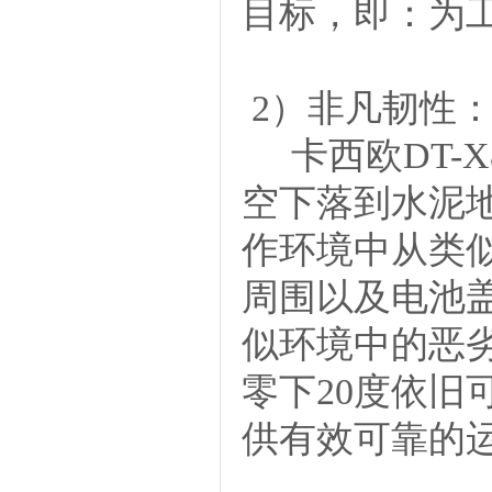
目标，即：为
2）非凡韧性
卡西欧
DT
空下落到水泥
作环境中从类
周围以及电池
似环境中的恶劣
零下20度依旧
供有效可靠的