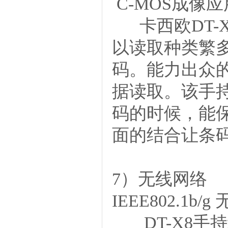
C-MOS成像
卡西欧
DT
以读取种类繁多
码。能力出众
据读取。该手
码的时候，能
面的结合让条
7）无线网络
IEEE802.1b/
DT-X8手持终