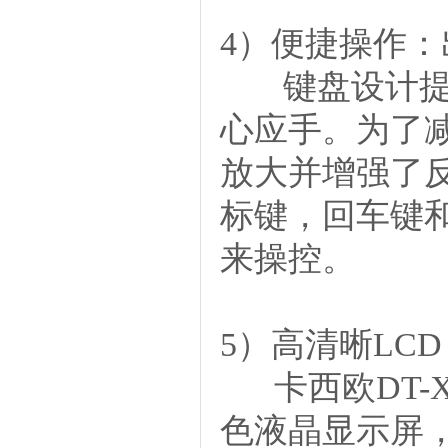
4）便捷操作
键盘设计
心应手。为了
放大并增强了
标键，回车键
来操控。
5）高清晰LC
卡西欧
DT
色液晶显示屏