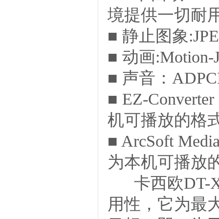
境提供一切耐
■ 静止图象:JP
■ 动画:Motion
■ 声音：ADP
■ EZ-Conve
机可播放的格
■ ArcSoft Med
为本机可播放
卡西欧
DT
用性，它为最