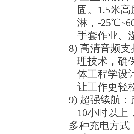
固。
1.5米
淋
，
-25℃
手套作业、
8)
高清音频支
理技术，确
体工程学设
让工作更轻
9)
超强续航
：
10小时以
多种充电方式