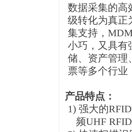
数据采集的高效
级转化为真正
集支持，MD
小巧，又具有
储、资产管理
票等多个行业
产品特点：
1)
强大的
RF
频UHF RFI