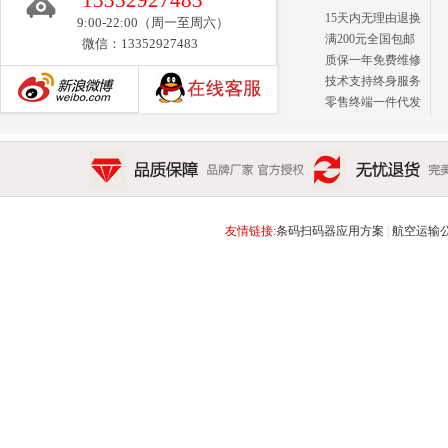
13352927483
15天内无理由退换
9:00-22:00（周一至周六）
满200元全国包邮
微信：13352927483
质保一年免费维修
技术支持终身服务
零售终端一件代发
新浪博客
品质保障 品牌厂家 官方授权
无忧退货 完美售后 15天
友情链接:
条码扫码器应用方案
|
航空运输