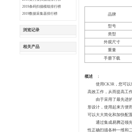
2019条码扫描模组排行榜
2019数据采集器排行榜
品牌
型号
浏览记录
类型
外观尺寸
相关产品
重量
手册下载
概述
：
使用
CK3R，您
高效工作，从而提高工
由于采用了最先进
形设计，使用起来方便而
可以大大简化和加快配
通过集成易腾迈领
性正确扫描各种一维和