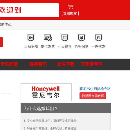
帮助中心
正品保障
提供发票
七天退换
价格保护
一件代发
常见问题
联系我们
软件下载
天猫专营店
霍尼韦尔扫描枪专区
扫描网金牌代理
为什么选择我们？
1. 专业条码行业15年，我们更专业更懂您!
2. 50多家厂商支持，金牌代理，价格便宜