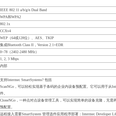
IEEE 802.11 a/b/g/n Dual Band
WPA和WPA2
802.1x
CCXv4
WEP（64或128位）、AES、TKIP
集成Bluetooth Class II，Version 2.1+EDR
0~78（2402-2480 MHz）
1, 2, 3 Mbps
内部
支持Intermec SmartSystems
?
包括
ScanNGo，可以轻松实现基于条码的企业内设备预配置。它可以用于从Inter
件。
CloneNGo，一种点对点设备管理工具，可以实现简单的设备克隆，无
预配置。
远程接入需要SmartSystem 管理选件应用程序部署：Intermec Developer Libr