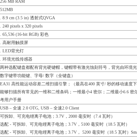
256 MB RAM
512MB
. 8.9 cm (3.5 in) 透射式QVGA
. 240 pixels x 320 pixels
. 65,536 (16-bit RGB) 彩色
. 高耐用触摸屏
. LED背光灯
. 环境光线传感器
两种选配键盘都配有背光硬键帽，键帽带有激光蚀刻符号，背光由环境光
数字键带功能键
、
字母/ 数字（全键盘）
EA31 高性能运动容差二维扫描引擎；（最高在400 英寸/ 秒的移动速度
能够扫描所有常见的一维和二维条码；一维最小4 密尔；二维最小6.6 
考用户手册
USB – 全速 2.0 OTG, USB – 全速2.0 Client
可拆卸、可充电锂离子电池；3.7V，2000 毫安时（7.4 瓦时）
选配 - 可拆卸、可充电锂离子电池；3.7V，5100 毫安时（18.5 瓦时）
选配 - 可拆卸、可充电锂离子电池；3.7V， 5200 毫安时（18.5 瓦时）Smart