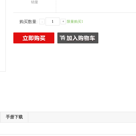
销量
购买数量:
-
+
限量购买1
手册下载