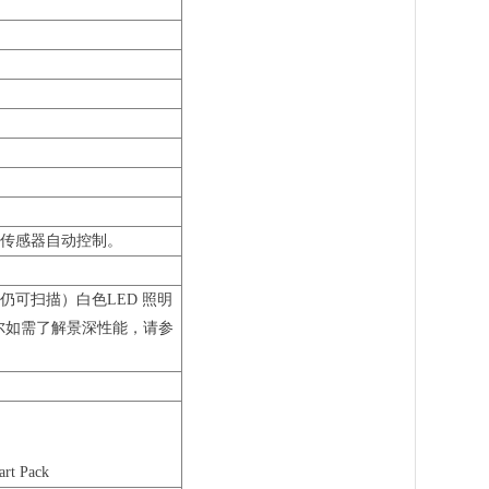
传感器自动控制。
下仍可扫描）白色LED 照明
密尔如需了解景深性能，请参
 Pack