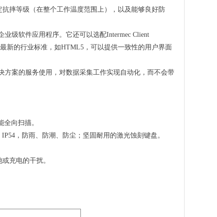
的额定抗摔等级（在整个工作温度范围上），以及能够良好防
的企业级软件应用程序。它还可以选配Intermec Client
支持当前最新的行业标准，如HTML5，可以提供一致性的用户界面
解决方案的服务使用，对数据采集工作实现自动化，而不会带
能全向扫描。
到 IP54，防雨、防潮、防尘；坚固耐用的激光蚀刻键盘。
池或充电的干扰。