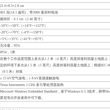
21.6×8.3×2.8 cm
401 克(14.1 盎司)，带2000 毫安时电池
握持区：6.1 cm（2.40 英寸）
-10°C~+50°C（+14°F~+122°F）
-20°C~+70°C（-4°F~+158°F）
+5°C~+35°C（+41°F~+95°F）
无冷凝，95%
IP54，1类
在整个工作温度范围上多次从1.2 米（4 英尺）高度掉落到混凝土地面上；在MI
定的环境下多次从1.5 米（5 英尺）高度掉落到混凝土地面上；根据IEC 60068
（0.5 米）掉落
± 15 kV空气放电；± 8 kV直接接触放电
Texas Instruments 1 GHz 多引擎处理器架构
Microsoft Windows Embedded Handheld，基于Windows 6.5.3技术，附
霍尼韦尔开发者库中可下载。