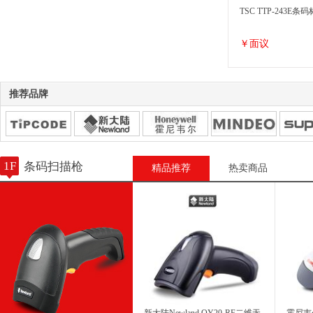
TSC TTP-243E
￥面议
推荐品牌
1F
条码扫描枪
精品推荐
热卖商品
顶码Tipcode TPH
￥面议