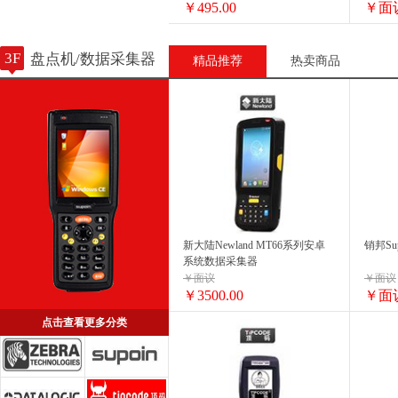
￥495.00
￥面
3F
盘点机/数据采集器
精品推荐
热卖商品
新大陆Newland MT66系列安卓
销邦Su
系统数据采集器
￥面议
￥面议
￥3500.00
￥面
点击查看更多分类