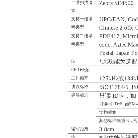
Zebra SE4500
二维扫描引
擎
UPC/EAN, Code12
支持一维条
Chinese 2 of5,
码类型
PDF417, MicroP
支持二维条
code, Aztec,Max
码类型
Postal, Japan Po
*
此功能为选配
注
RFID低频
125kHz
或134k
工作频率
ISO11784/5, I
协议标准
只读 ID
卡，如 E
标签标准
可读写 ID
卡, 如EM4
动物标签
其他标准低频卡，可
3-8cm
读写距离
*
此功能为选配
注