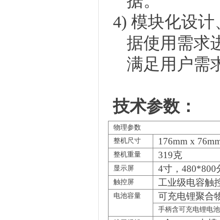
据。
4)
模块化设计
据使用需求
满足用户需
技术参数：
物理参数
176mm x 76m
整机尺寸
319
克
整机重量
4
寸，480*8
显示屏
工业级电容触
触控屏
可充电锂聚合物电
电池容量
手柄含可充电锂电池52