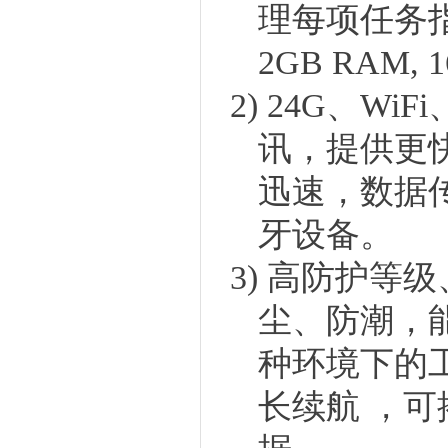
理每项任务指
2GB RAM,
2)
24G、Wi
讯，提供更
迅速，数据
牙设备。
3)
高防护等级
尘、防潮，
种环境下的工
长续航 ，可