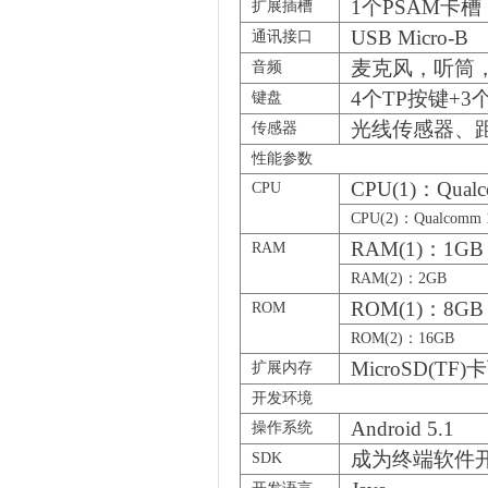
1
个PSAM卡槽，
扩展插槽
USB Micro-B
通讯接口
麦克风，听筒，
音频
4
个TP按键+3
键盘
光线传感器、
传感器
性能参数
CPU(1)
：Qual
CPU
CPU(2)
：Qualcomm
RAM(1)
：1GB
RAM
RAM(2)
：2GB
ROM(1)
：8GB
ROM
ROM(2)
：16GB
MicroSD(TF)
卡
扩展内存
开发环境
Android 5.1
操作系统
成为终端软件
SDK