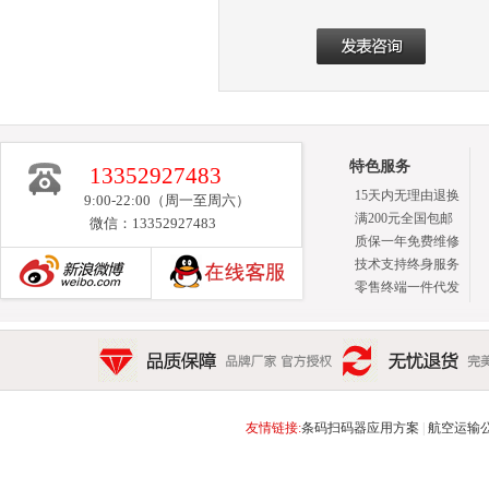
特色服务
13352927483
15天内无理由退换
9:00-22:00（周一至周六）
满200元全国包邮
微信：13352927483
质保一年免费维修
技术支持终身服务
零售终端一件代发
新浪博客
品质保障 品牌厂家 官方授权
无忧退货 完美售后 15天
友情链接:
条码扫码器应用方案
|
航空运输