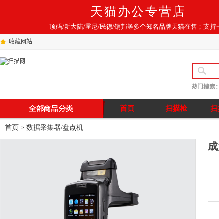
天猫办公专营店
顶码/新大陆/霍尼/民德/销邦等多个知名品牌天猫在售；支持
收藏网站
热门搜索
首页
扫描枪
扫
首页
>
数据采集器/盘点机
成