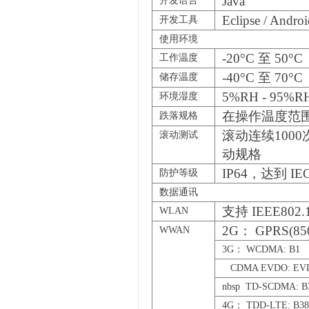
Java
开发语言
Eclipse / Andro
开发工具
使用环境
-20°C
至 50°C
工作温度
-40°C
至 70°C
储存温度
5%RH - 95%R
环境湿度
在操作温度范
跌落规格
滚动连续1000
滚动测试
动规格
IP64
，达到 IE
防护等级
数据通讯
支持 IEEE802.11
WLAN
2G
： GPRS(850
WWAN
3G
： WCDMA: B1
CDMA EVDO: EVDO
nbsp TD-SCDMA: B3
4G
： TDD-LTE: B38