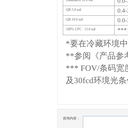
0.0-
Datamatrix:10.0 mil
0.4-
QR:5.0 mil
0.0-
QR:10.0 mil
***
100% UPC : 13.0 mil
*
要在冷藏环境中
**
参阅《产品参
*** FOV/
条码宽
及30fcd环境光
咨询内容：