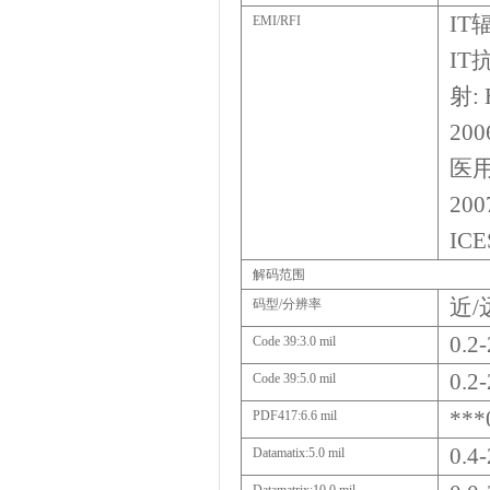
IT
EMI/RFI
IT
射
:
2006
医
200
ICES
解码范围
近
/
码型
/
分辨率
0.2-
Code 39:3.0 mil
0.2-
Code 39:5.0 mil
***
PDF417:6.6 mil
0.4-
Datamatix:5.0 mil