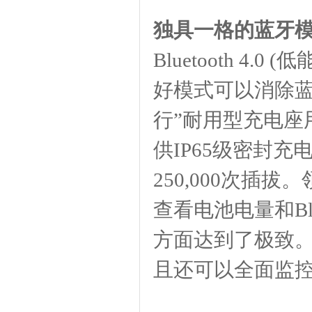
独具一格的蓝牙模
Bluetooth 
好模式可以消除蓝
行”耐用型充电座用
供IP65级密封
250,000次插拔
查看电池电量和Blu
方面达到了极致。
且还可以全面监