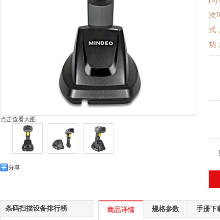
(
次
式
功
点击查看大图
分享
条码扫描设备排行榜
规格参数
手册下
商品详情