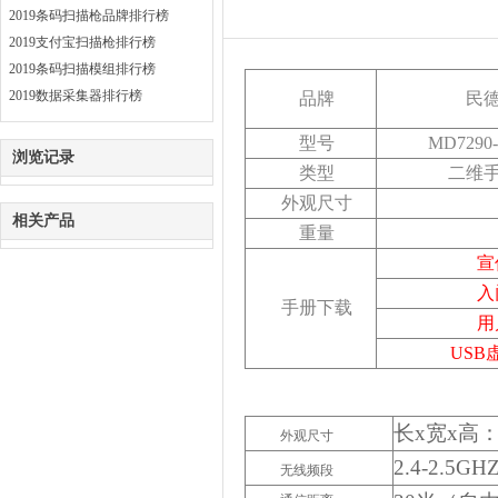
2019条码扫描枪品牌排行榜
2019支付宝扫描枪排行榜
2019条码扫描模组排行榜
2019数据采集器排行榜
品牌
民
型号
MD7290
浏览记录
类型
二维
外观尺寸
相关产品
重量
宣
入
手册下载
用
USB
长x宽x高
外观尺寸
2.4-2.5GH
无线频段