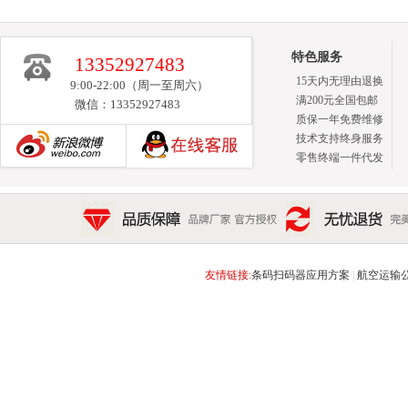
特色服务
13352927483
15天内无理由退换
9:00-22:00（周一至周六）
满200元全国包邮
微信：13352927483
质保一年免费维修
技术支持终身服务
零售终端一件代发
新浪博客
品质保障 品牌厂家 官方授权
无忧退货 完美售后 15天
友情链接:
条码扫码器应用方案
|
航空运输