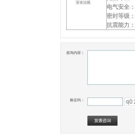
安全法规
电
气
安全
密封等级
抗震能力
咨询内容：
验证码：