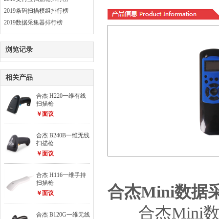
2019条码扫描模组排行榜
2019数据采集器排行榜
浏览记录
相关产品
合杰 H220一维有线
扫描枪
￥面议
合杰 B240B一维无线
扫描枪
￥面议
合杰 H116一维手持
扫描枪
合杰
Mini数
￥面议
合
杰
Min
合杰 B120G一维无线