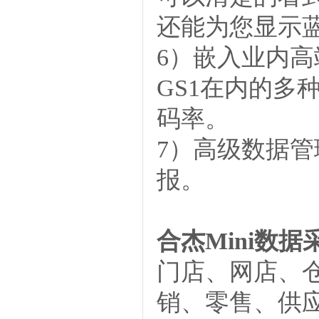
还能为您显示
6）嵌入业内
GS1在内的
码率。
7）高级数据
报。
合杰
Mini数
门店、网店、
销、零售、供