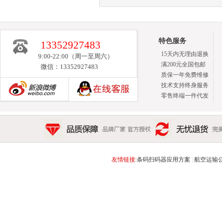
特色服务
13352927483
15天内无理由退换
9:00-22:00（周一至周六）
满200元全国包邮
微信：13352927483
质保一年免费维修
技术支持终身服务
零售终端一件代发
新浪博客
品质保障 品牌厂家 官方授权
无忧退货 完美售后 15天
友情链接:
条码扫码器应用方案
|
航空运输