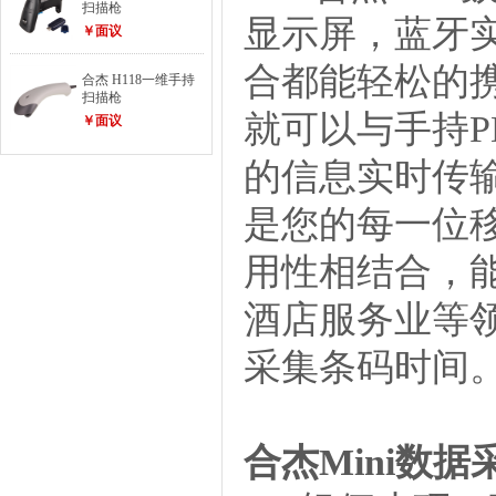
扫描枪
显示屏，蓝牙
￥面议
合都能轻松的
合杰 H118一维手持
扫描枪
就可以与手持
￥面议
的信息实时传输
是您的每一位
用性相结合，
酒店服务业等
采集条码时间
合杰
Mini数