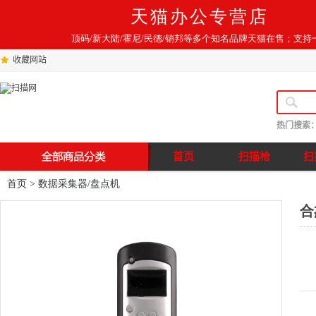
天猫办公专营店
顶码/新大陆/霍尼/民德/销邦等多个知名品牌天猫在售；支持
收藏网站
热门搜索
首页
扫描枪
扫
首页
>
数据采集器/盘点机
合