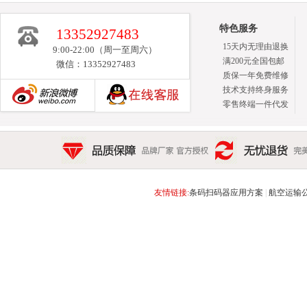
特色服务
13352927483
15天内无理由退换
9:00-22:00（周一至周六）
满200元全国包邮
微信：13352927483
质保一年免费维修
技术支持终身服务
零售终端一件代发
新浪博客
品质保障 品牌厂家 官方授权
无忧退货 完美售后 15天
友情链接:
条码扫码器应用方案
|
航空运输