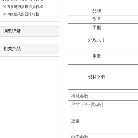
2019条码扫描模组排行榜
品牌
2019数据采集器排行榜
型号
类型
浏览记录
外观尺寸
相关产品
重量
资料下载
机械参数
尺寸（长
x
宽
x
高）
重量
电学参数