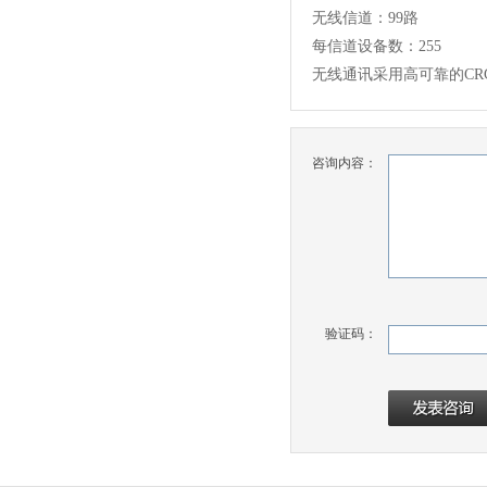
无线信道：
99路
每信道设备数：
255
无线通讯采用高可靠的
C
咨询内容：
验证码：