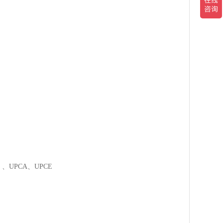
）、UPCA、UPCE