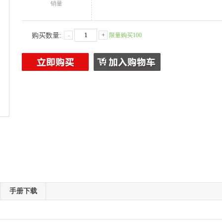
销量
购买数量:
-
+
限量购买100
手册下载