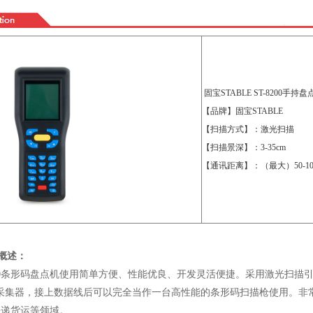
固宝STABLE ST-8200手持盘
【品牌】固宝STABLE
【扫描方式】：激光扫描
【扫描景深】：3-35cm
【通讯距离】：（最大）50-10
的概述：
T-8200条形码盘点机使用简单方便、性能优良、开发灵活便捷。采用激光
采集器，接上数据线后可以完全当作一台高性能的条形码扫描枪使用。非常适
快递货运等领域。